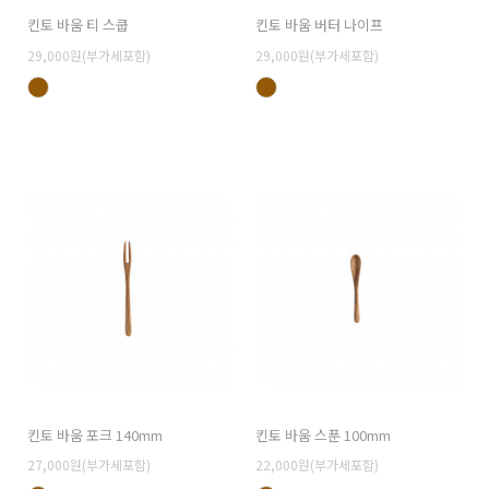
킨토 바움 티 스쿱
킨토 바움 버터 나이프
베
29,000원(부가세포함)
29,000원(부가세포함)
아
킨토 바움 포크 140mm
킨토 바움 스푼 100mm
27,000원(부가세포함)
22,000원(부가세포함)