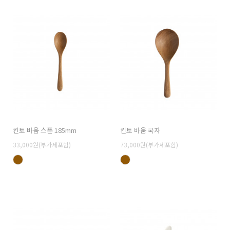
킨토 바움 스푼 185mm
킨토 바움 국자
33,000원(부가세포함)
73,000원(부가세포함)