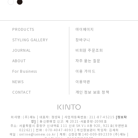
PRODUCTS
마이페이지
STYLING GALLERY
장바구니
JOURNAL
비회원 주문조회
ABOUT
자주 묻는 질문
For Business
이용 가이드
NEWS
이용약관
CONTACT
개인 정보 보호 정책
회사명: (주)새뉴 | 대표자: 정성욱 | 사업자등록번호: 211-87-45215
[정보확
인]
| 통신판매업 신고: 제 2021-서울중랑-2098호
주소: 서울특별시 중랑구 신내역로 111 신내 SK V1 A동 920, 921호(우편번호
02262) | 전화 : 070-4047-4093 | 개인정보관리 책임자: 김세희
메일 : online@senew.co.kr
| 계좌: 신한은행 140-009-892339 (주)새뉴 |