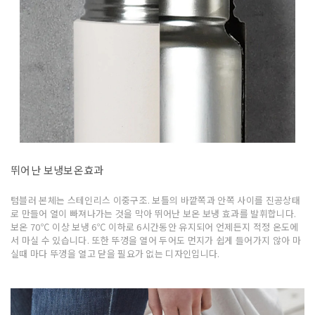
뛰어난 보냉보온효과
텀블러 본체는 스테인리스 이중구조. 보틀의 바깥쪽과 안쪽 사이를 진공상태
로 만들어 열이 빠져나가는 것을 막아 뛰어난 보온 보냉 효과를 발휘합니다.
보온 70℃ 이상 보냉 6℃ 이하로 6시간동안 유지되어 언제든지 적정 온도에
서 마실 수 있습니다. 또한 뚜껑을 열어 두어도 먼지가 쉽게 들어가지 않아 마
실때 마다 뚜껑을 열고 닫을 필요가 없는 디자인입니다.