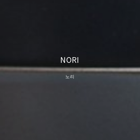
NORI
노리