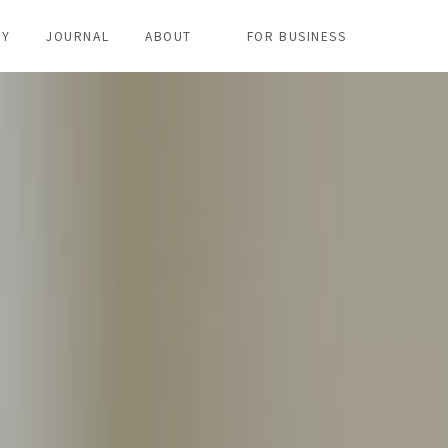
RY
JOURNAL
ABOUT
FOR BUSINESS
브랜드정보
사회적 가치
법인고객